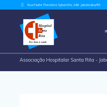
Skip
Rua Padre Theodoro Syberichs, 548 - Jaboticaba/RS
to
content
I
Associação Hospitalar Santa Rita - Ja