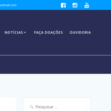
hotmail.com
NOTÍCIAS
FAÇA DOAÇÕES
OUVIDORIA
Pesquisar
por: