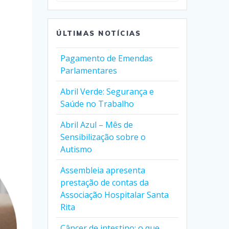
ÚLTIMAS NOTÍCIAS
Pagamento de Emendas
Parlamentares
Abril Verde: Segurança e
Saúde no Trabalho
Abril Azul – Mês de
Sensibilização sobre o
Autismo
Assembleia apresenta
prestação de contas da
Associação Hospitalar Santa
Rita
Câncer de intestino: o que