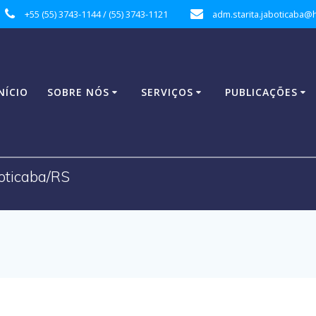
+55 (55) 3743-1144 / (55) 3743-1121
adm.starita.jaboticaba@
NÍCIO
SOBRE NÓS
SERVIÇOS
PUBLICAÇÕES
boticaba/RS