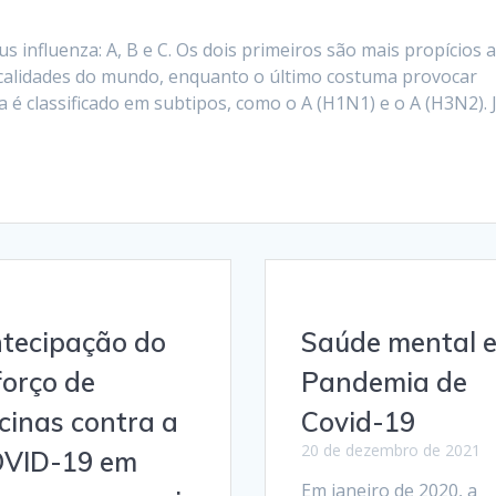
s influenza: A, B e C. Os dois primeiros são mais propícios 
ocalidades do mundo, enquanto o último costuma provocar
a é classificado em subtipos, como o A (H1N1) e o A (H3N2). 
tecipação do
Saúde mental e
forço de
Pandemia de
cinas contra a
Covid-19
20 de dezembro de 2021
VID-19 em
Em janeiro de 2020, a