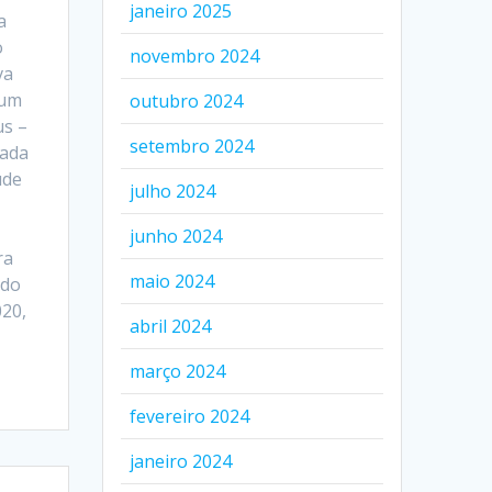
janeiro 2025
a
o
novembro 2024
va
 um
outubro 2024
us –
setembro 2024
rada
úde
julho 2024
junho 2024
ra
maio 2024
 do
20,
abril 2024
março 2024
fevereiro 2024
janeiro 2024