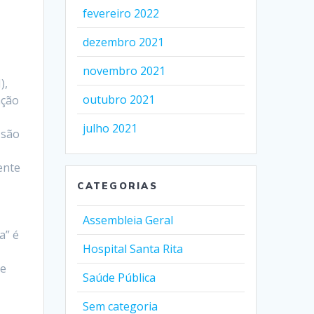
fevereiro 2022
dezembro 2021
novembro 2021
),
outubro 2021
ação
julho 2021
 são
ente
CATEGORIAS
Assembleia Geral
a” é
Hospital Santa Rita
de
Saúde Pública
Sem categoria