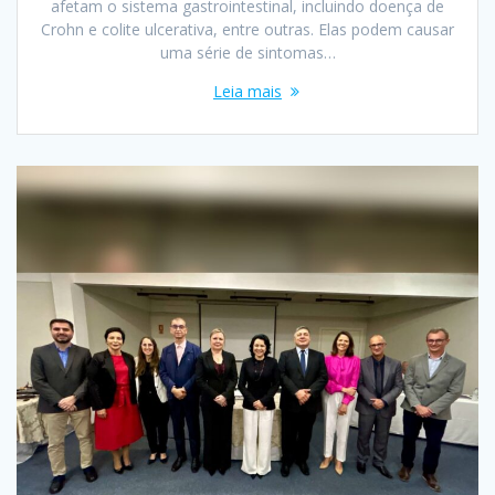
afetam o sistema gastrointestinal, incluindo doença de
Crohn e colite ulcerativa, entre outras. Elas podem causar
uma série de sintomas…
Leia mais