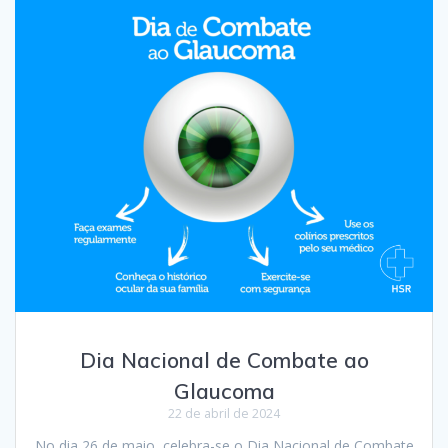
Dia Nacional de Combate ao
Glaucoma
22 de abril de 2024
No dia 26 de maio, celebra-se o Dia Nacional de Combate