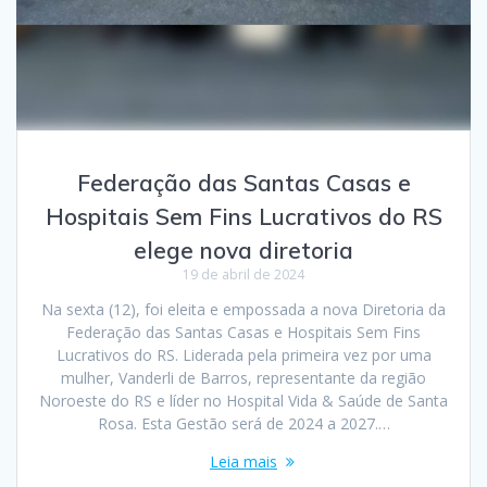
Federação das Santas Casas e
Hospitais Sem Fins Lucrativos do RS
elege nova diretoria
19 de abril de 2024
Na sexta (12), foi eleita e empossada a nova Diretoria da
Federação das Santas Casas e Hospitais Sem Fins
Lucrativos do RS. Liderada pela primeira vez por uma
mulher, Vanderli de Barros, representante da região
Noroeste do RS e líder no Hospital Vida & Saúde de Santa
Rosa. Esta Gestão será de 2024 a 2027.…
Leia mais