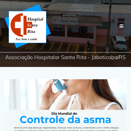
Skip
to
content
Associação Hospitalar Santa Rita - Jaboticaba/RS