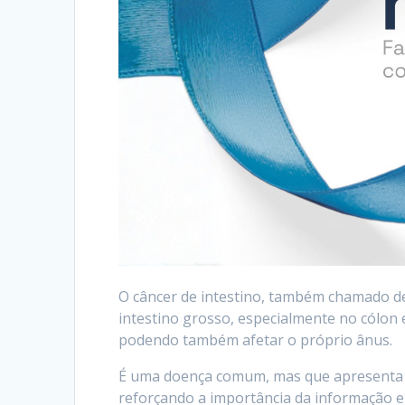
O câncer de intestino, também chamado de
intestino grosso, especialmente no cólon 
podendo também afetar o próprio ânus.
É uma doença comum, mas que apresenta a
reforçando a importância da informação 