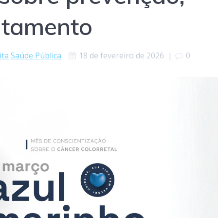
atamento
ita
Saúde Pública
18 de fevereiro de 2026
|
0