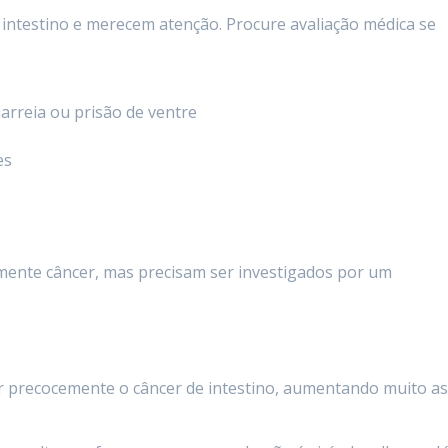
 intestino e merecem atenção. Procure avaliação médica se
arreia ou prisão de ventre
es
mente câncer, mas precisam ser investigados por um
r precocemente o câncer de intestino, aumentando muito a