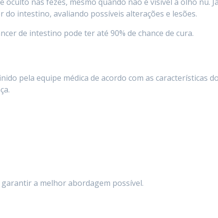
e oculto nas fezes, mesmo quando não é visível a olho nu. J
r do intestino, avaliando possíveis alterações e lesões.
cer de intestino pode ter até 90% de chance de cura.
inido pela equipe médica de acordo com as características d
ça.
a garantir a melhor abordagem possível.