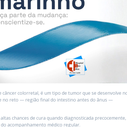
 câncer colorretal, é um tipo de tumor que se desenvolve n
e no reto — região final do intestino antes do ânus —
ltas chances de cura quando diagnosticada precocemente,
e do acompanhamento médico regular.