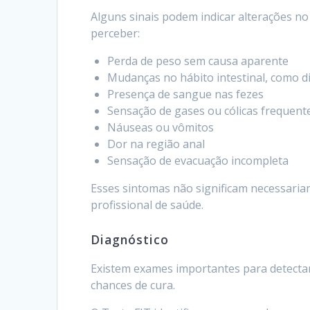
Alguns sinais podem indicar alterações no
perceber:
Perda de peso sem causa aparente
Mudanças no hábito intestinal, como di
Presença de sangue nas fezes
Sensação de gases ou cólicas frequent
Náuseas ou vômitos
Dor na região anal
Sensação de evacuação incompleta
Esses sintomas não significam necessaria
profissional de saúde.
Diagnóstico
Existem exames importantes para detecta
chances de cura.