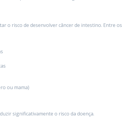
 o risco de desenvolver câncer de intestino. Entre os
as
cas
tero ou mama)
uzir significativamente o risco da doença.