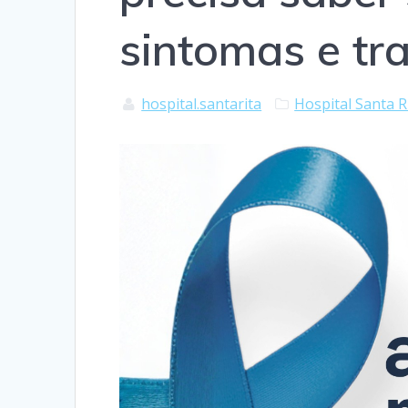
sintomas e tr
hospital.santarita
Hospital Santa R