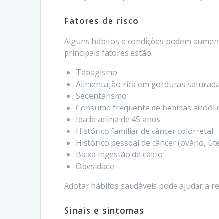
Fatores de risco
Alguns hábitos e condições podem aumentar
principais fatores estão:
Tabagismo
Alimentação rica em gorduras saturad
Sedentarismo
Consumo frequente de bebidas alcoóli
Idade acima de 45 anos
Histórico familiar de câncer colorretal
Histórico pessoal de câncer (ovário, ú
Baixa ingestão de cálcio
Obesidade
Adotar hábitos saudáveis pode ajudar a red
Sinais e sintomas