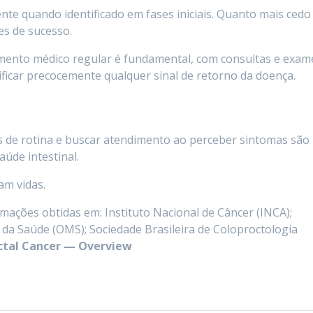
nte quando identificado em fases iniciais. Quanto mais cedo
es de sucesso.
nto médico regular é fundamental, com consultas e exam
ificar precocemente qualquer sinal de retorno da doença.
s de rotina e buscar atendimento ao perceber sintomas são
aúde intestinal.
am vidas.
mações obtidas em: Instituto Nacional de Câncer (INCA);
 da Saúde (OMS); Sociedade Brasileira de Coloproctologia
ctal Cancer — Overview