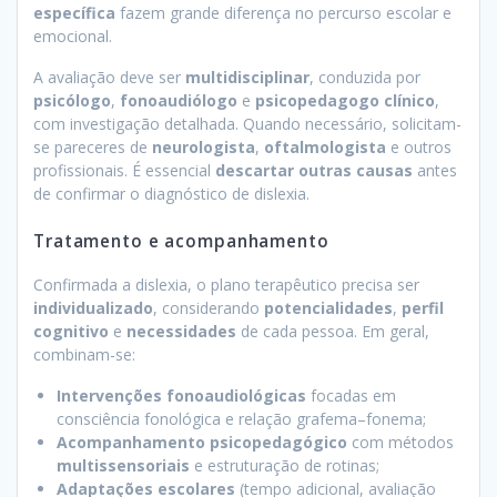
específica
fazem grande diferença no percurso escolar e
emocional.
A avaliação deve ser
multidisciplinar
, conduzida por
psicólogo
,
fonoaudiólogo
e
psicopedagogo clínico
,
com investigação detalhada. Quando necessário, solicitam-
se pareceres de
neurologista
,
oftalmologista
e outros
profissionais. É essencial
descartar outras causas
antes
de confirmar o diagnóstico de dislexia.
Tratamento e acompanhamento
Confirmada a dislexia, o plano terapêutico precisa ser
individualizado
, considerando
potencialidades
,
perfil
cognitivo
e
necessidades
de cada pessoa. Em geral,
combinam-se:
Intervenções fonoaudiológicas
focadas em
consciência fonológica e relação grafema–fonema;
Acompanhamento psicopedagógico
com métodos
multissensoriais
e estruturação de rotinas;
Adaptações escolares
(tempo adicional, avaliação