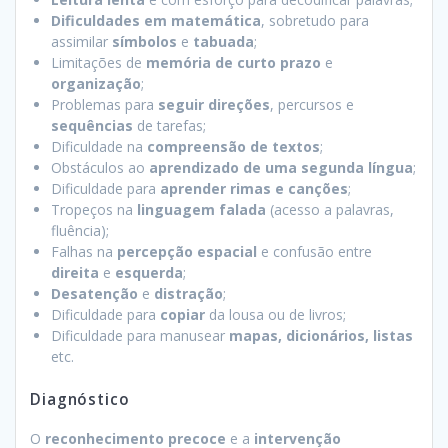
Dificuldades em matemática
, sobretudo para
assimilar
símbolos
e
tabuada
;
Limitações de
memória de curto prazo
e
organização
;
Problemas para
seguir direções
, percursos e
sequências
de tarefas;
Dificuldade na
compreensão de textos
;
Obstáculos ao
aprendizado de uma segunda língua
;
Dificuldade para
aprender rimas e canções
;
Tropeços na
linguagem falada
(acesso a palavras,
fluência);
Falhas na
percepção espacial
e confusão entre
direita
e
esquerda
;
Desatenção
e
distração
;
Dificuldade para
copiar
da lousa ou de livros;
Dificuldade para manusear
mapas, dicionários, listas
etc.
Diagnóstico
O
reconhecimento precoce
e a
intervenção