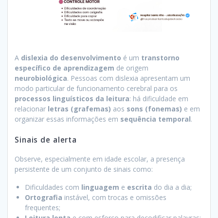
A
dislexia do desenvolvimento
é um
transtorno
específico de aprendizagem
de origem
neurobiológica
. Pessoas com dislexia apresentam um
modo particular de funcionamento cerebral para os
processos linguísticos da leitura
: há dificuldade em
relacionar
letras (grafemas)
aos
sons (fonemas)
e em
organizar essas informações em
sequência temporal
.
Sinais de alerta
Observe, especialmente em idade escolar, a presença
persistente de um conjunto de sinais como:
Dificuldades com
linguagem
e
escrita
do dia a dia;
Ortografia
instável, com trocas e omissões
frequentes;
Leitura lenta
e com esforço para decodificar palavras;