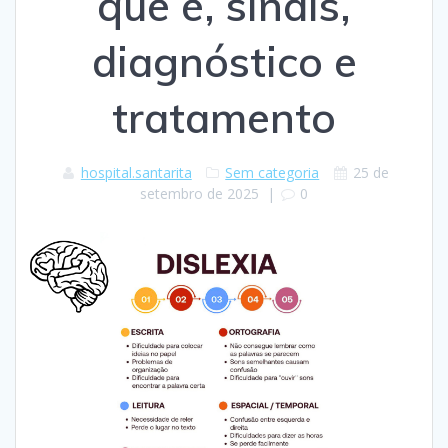
que é, sinais,
diagnóstico e
tratamento
hospital.santarita
Sem categoria
25 de
setembro de 2025
|
0